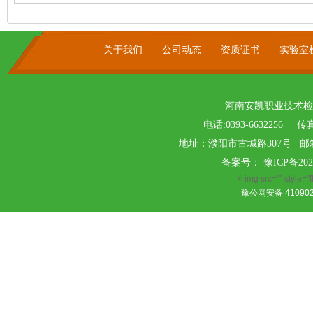
关于我们
公司动态
资质证书
实验室
河南安凯职业技术检
电话:0393-6632256 传真
地址：濮阳市古城路307号 邮箱：ak
备案号：
豫ICP备202
< img src="" style="fl
豫公网安备 410902