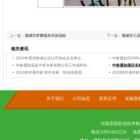
上一篇：
项城市李寨镇东兴加油站
下一篇：
项城市三
相关资讯
2024年度河南省认证认可协会会员单位
中标通知2024
中标通知温县中投水务有限公司工作场所职...
中标通知项目名称
2024软件著作权 软件名称：职业病危害...
2024软件著作
关于我们
公司动态
资质证书
实验室
河南安凯职业技术检
电话:0393-6632256 传真