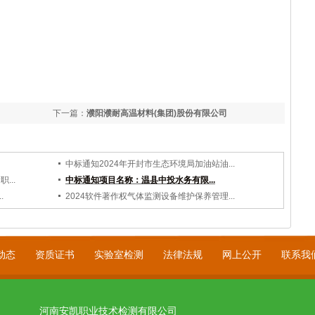
下一篇：
濮阳濮耐高温材料(集团)股份有限公司
中标通知2024年开封市生态环境局加油站油...
...
中标通知项目名称：温县中投水务有限...
.
2024软件著作权气体监测设备维护保养管理...
动态
资质证书
实验室检测
法律法规
网上公开
联系我
河南安凯职业技术检测有限公司