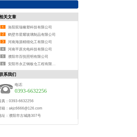
相关文章
洛阳双瑞橡塑科技有限公司
鹤壁市星耀玻璃制品有限公司
河南海源精细化工有限公司
河南平原光电科技有限公司
濮阳市百悦照明有限公司
安阳市永正钢板仓工程有限责任公司
联系我们
电话:
0393-6632256
传真：0393-6632256
邮箱：akjc6666@126.com
地址：濮阳市古城路307号