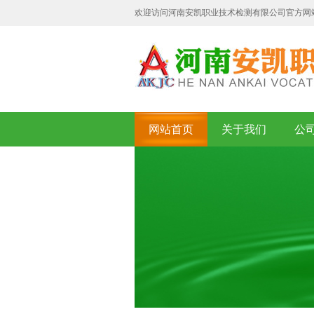
欢迎访问河南安凯职业技术检测有限公司官方网
网站首页
关于我们
公