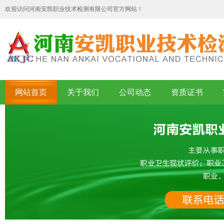
欢迎访问河南安凯职业技术检测有限公司官方网站！
网站首页
关于我们
公司动态
资质证书