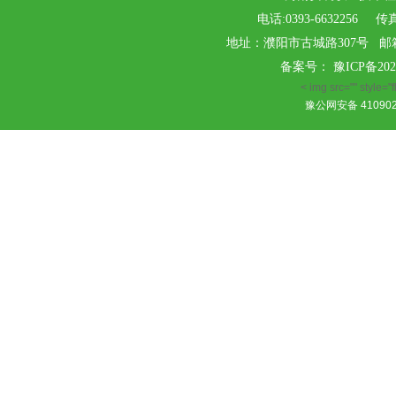
电话:0393-6632256 传真
地址：濮阳市古城路307号 邮箱：ak
备案号：
豫ICP备202
< img src="" style="fl
豫公网安备 410902